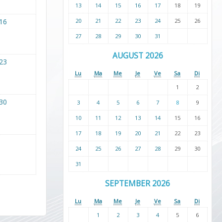
13
14
15
16
17
18
19
20
21
22
23
24
25
26
16
27
28
29
30
31
AUGUST 2026
23
Lu
Ma
Me
Je
Ve
Sa
Di
1
2
30
3
4
5
6
7
8
9
10
11
12
13
14
15
16
17
18
19
20
21
22
23
24
25
26
27
28
29
30
31
SEPTEMBER 2026
Lu
Ma
Me
Je
Ve
Sa
Di
1
2
3
4
5
6