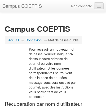
Campus COEPTIS
Non connecté.
Tutoriels
Besoin d'aide ?
Campus COEPTIS
Français ‎(fr)‎
Accueil
→
Connexion
→
Mot de passe oublié
Pour recevoir un nouveau mot
de passe, veuillez indiquer ci-
dessous votre adresse de
courriel ou votre nom
d'utilisateur. Si les données
correspondantes se trouvent
dans la base de données, un
message vous sera envoyé par
courriel, avec des instructions
vous permettant de vous
connecter.
Récupération par nom d'utilisateur